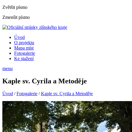
Zvětšit písmo
Zmenšit písmo
Úvod
O projektu
Mapa míst
Fotogalerie
Ke stažení
menu
Kaple sv. Cyrila a Metoděje
Úvod
/
Fotogalerie
/
Kaple sv. Cyrila a Metoděje