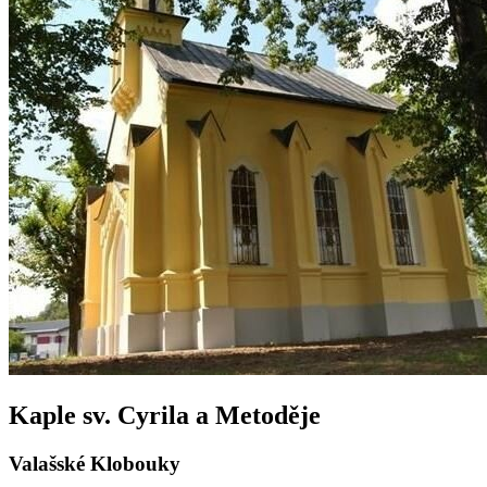
Kaple sv. Cyrila a Metoděje
Valašské Klobouky